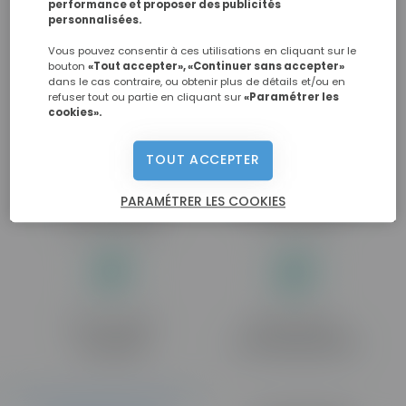
performance et proposer des publicités
personnalisées.
Vous pouvez consentir à ces utilisations en cliquant sur le
bouton
«Tout accepter», «Continuer sans accepter»
Inscription libre
Jusqu'à
36 mois
dans le cas contraire, ou obtenir plus de détails et/ou en
toute l'année
pour vous former
refuser tout ou partie en cliquant sur
«Paramétrer les
cookies».
TOUT ACCEPTER
Progressez
Suivi personnalisé
PARAMÉTRER LES COOKIES
à votre rythme
et coaching
Une formation
Espace Élèves
de qualité
e-learning intuitif